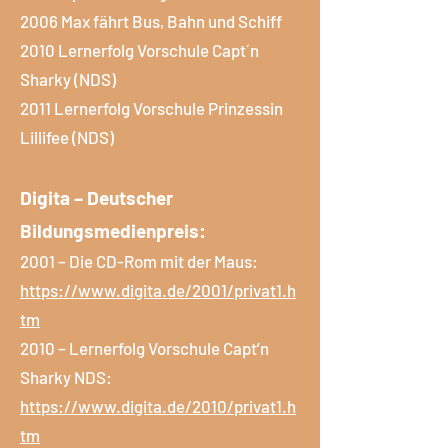
2006 Max fährt Bus, Bahn und Schiff
2010 Lernerfolg Vorschule Capt´n
Sharky (NDS)
2011 Lernerfolg Vorschule Prinzessin
Lillifee (NDS)
Digita – Deutscher
Bildungsmedienpreis:
2001 – Die CD-Rom mit der Maus:
https://www.digita.de/2001/privat1.h
tm
2010 – Lernerfolg Vorschule Capt’n
Sharky NDS:
https://www.digita.de/2010/privat1.h
tm