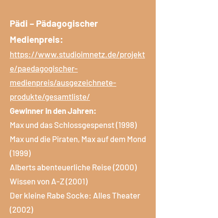
Pädi – Pädagogischer
Medienpreis:
https://www.studioimnetz.de/projekt
e/paedagogischer-
medienpreis/ausgezeichnete-
produkte/gesamtliste/
Gewinner in den Jahren:
Max und das Schlossgespenst (1998)
Max und die Piraten, Max auf dem Mond
(1999)
Alberts abenteuerliche Reise (2000)
Wissen von A-Z (2001)
Der kleine Rabe Socke: Alles Theater
(2002)