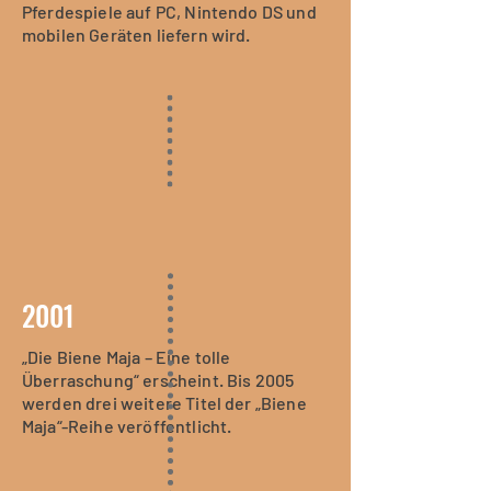
Pferdespiele auf PC, Nintendo DS und
mobilen Geräten liefern wird.
2001
„Die Biene Maja – Eine tolle
Überraschung“ erscheint. Bis 2005
werden drei weitere Titel der „Biene
Maja“-Reihe veröffentlicht.