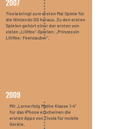
2007
Tivola bringt zum ersten Mal Spiele für
die Nintendo DS heraus. Zu den ersten
Spielen gehört einer der ersten von
vielen „Lillifee“-Spielen: „Prinzessin
Lillifee: Feenzauber“.
2009
Mit „Lernerfolg Mathe Klasse 1-4“
für das iPhone erscheinen die
ersten Apps von Tivola für mobile
Geräte.