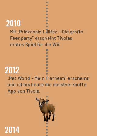
2010
Mit „Prinzessin Lillifee – Die große
Feenparty“ erscheint Tivolas
erstes Spiel für die Wii.
2012
„Pet World – Mein Tierheim“ erscheint
und ist bis heute die meistverkaufte
App von Tivola.
2014