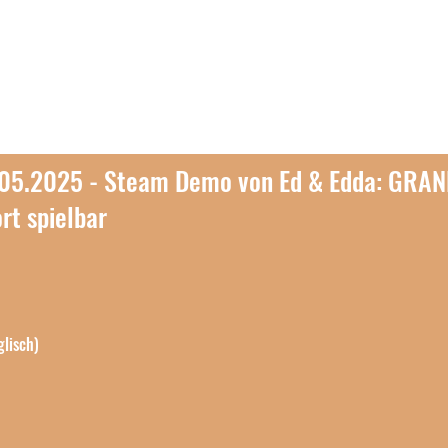
Start
Über uns
Spiele
Karrier
.05.2025 - Steam Demo von Ed & Edda: GRAN
rt spielbar
lisch)