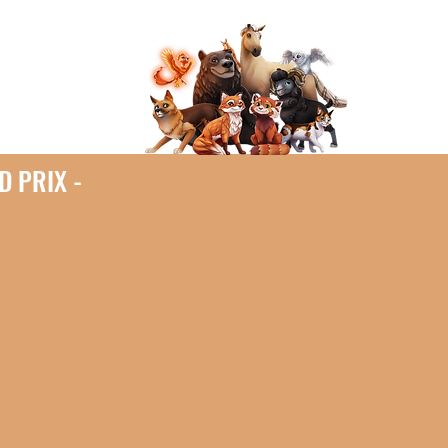
e
Kontakt
D PRIX -