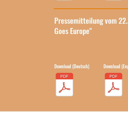
Pressemitteilung vom 22
Goes Europe"
Lies hier
Download (Deutsch)
Download (Eng