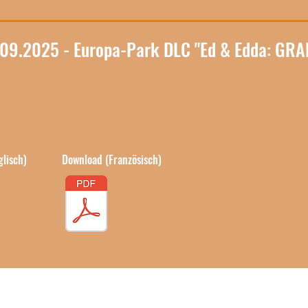
.09.2025 - Europa-Park DLC "Ed & Edda: GRA
lisch)
Download (Französisch)
Besuche uns: