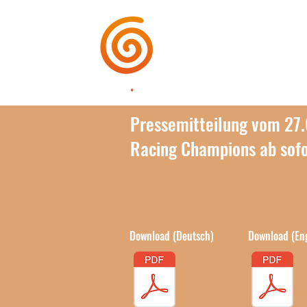
Pressemitteilung vom 27
Racing Champions ab sofo
Lies hier
Download (Deutsch)
Download (Eng