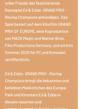
voller Freude das faszinierende
Rennspiel
Ed & Edda: GRAND PRIX -
Racing Champions
ankündigen. Das
Spiel basiert auf dem Kinofilm GRAND
PRIX OF EUROPE, eine Koproduktion
von MACK Magic und Warner Bros.
Film Productions Germany, und wird im
Sommer 2025 für PC und Konsolen
veröffentlicht.
Ed & Edda: GRAND PRIX - Racing
Champions
bringt die bekannten und
beliebten Maskottchen des Europa-
Park und Kinostars Ed & Edda in
diesem rasanten und
herzerwärmenden Abenteuer in das