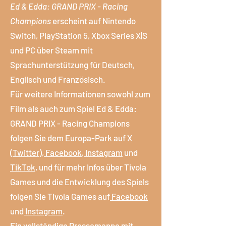
Ed & Edda: GRAND PRIX - Racing
Champions
erscheint auf Nintendo
Switch, PlayStation 5, Xbox Series X|S
und PC über Steam mit
Sprachunterstützung für Deutsch,
Englisch und Französisch.
Für weitere Informationen sowohl zum
Film als auch zum Spiel Ed & Edda:
GRAND PRIX - Racing Champions
folgen Sie dem Europa-Park auf
X
(Twitter)
,
Facebook
,
Instagram
und
TikTok
, und für mehr Infos über Tivola
Games und die Entwicklung des Spiels
folgen Sie Tivola Games auf
Facebook
und
Instagram
.
Ein vollständige Pressemappe mit