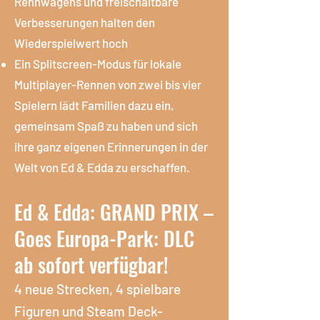
Rennwagens und freischaltbare
Verbesserungen halten den
Wiederspielwert hoch
Ein Splitscreen-Modus für lokale
Multiplayer-Rennen von zwei bis vier
Spielern lädt Familien dazu ein,
gemeinsam Spaß zu haben und sich
ihre ganz eigenen Erinnerungen in der
Welt von Ed & Edda zu erschaffen.
Ed & Edda: GRAND PRIX –
Goes Europa-Park: DLC
ab sofort verfügbar!
4 neue Strecken, 4 spielbare
Figuren und Steam Deck-