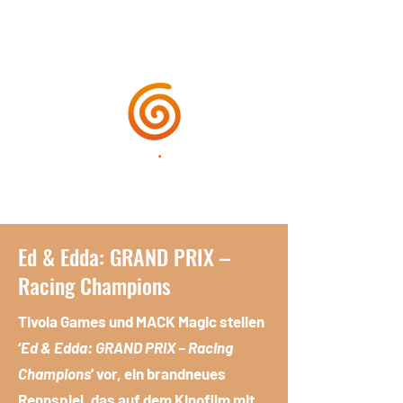
Ed & Edda: GRAND PRIX –
Racing Champions
Tivola Games und MACK Magic stellen
‘
Ed & Edda: GRAND PRIX – Racing
Champions
’ vor, ein brandneues
Rennspiel, das auf dem Kinofilm mit