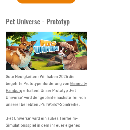
Pet Universe - Prototyp
Gute Neuigkeiten: Wir haben 2025 die
begehrte Prototypenförderung von
Gamecity
Hamburg
erhalten! Unser Prototyp „Pet
Universe“ wird der geplante nächste Teil von
unserer beliebten „PETWorld“-Spielreihe.
„Pet Universe“ wird ein süßes Tierheim-
Simulationsspiel in dem ihr euer eigenes